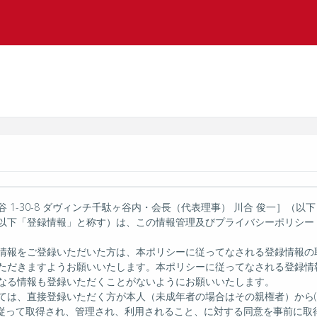
-30-8 ダヴィンチ千駄ヶ谷内・会長（代表理事） 川合 俊一］（以下「
以下「登録情報」と称す）は、この情報管理及びプライバシーポリシー
情報をご登録いただいた方は、本ポリシーに従ってなされる登録情報の
ただきますようお願いいたします。本ポリシーに従ってなされる登録情
なる情報も登録いただくことがないようにお願いいたします。
は、直接登録いただく方が本人（未成年者の場合はその親権者）から(
ろに従って取得され、管理され、利用されること、に対する同意を事前に