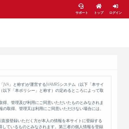
サポート
トップ
ログイン
JVA」と称す)が運営するJVAMRSシステム（以下「本サイ
（以下「本ポリシー」と称す）の定めるところによって取
取得、管理及び利用にご同意いただいたものとみなされま
報の取得、管理又は利用にご同意いただけない場合には、
i)直接登録いただく方が本人の情報を本サイトに登録する
取得しているものとみなされます。第三者の個人情報を登録