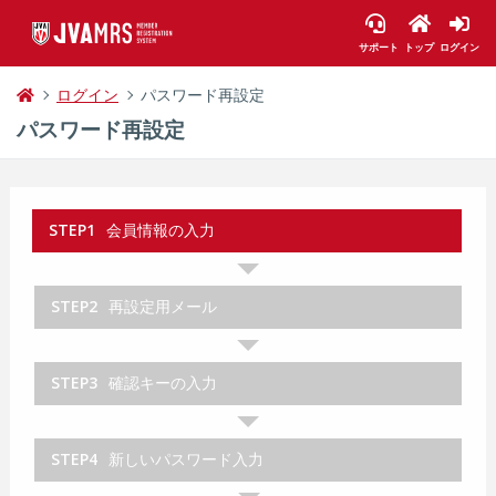
サポート
トップ
ログイン
ログイン
パスワード再設定
パスワード再設定
STEP1
会員情報の入力
STEP2
再設定用メール
STEP3
確認キーの入力
STEP4
新しいパスワード入力